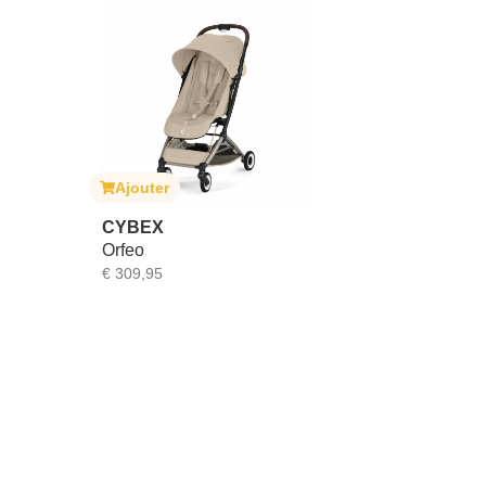
Ajouter
CYBEX
Orfeo
€
309,95