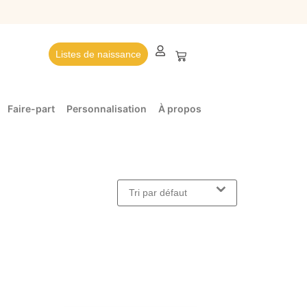
Listes de naissance
Faire-part
Personnalisation
À propos