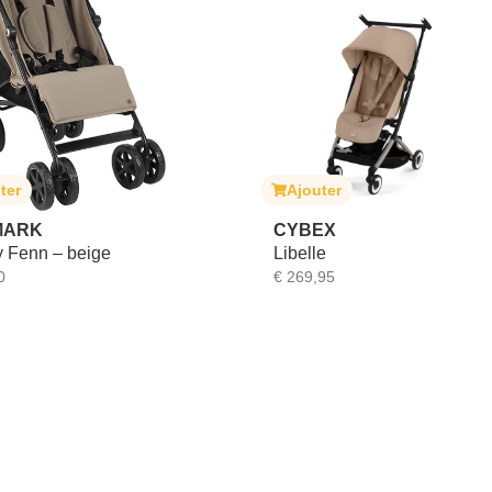
ter
Ajouter
MARK
CYBEX
 Fenn – beige
Libelle
0
€
269,95