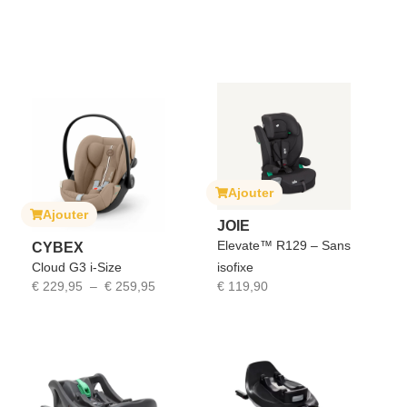
Ajouter
Ajouter
JOIE
Elevate™ R129 – Sans
CYBEX
Cloud G3 i-Size
isofixe
€
229,95
–
€
259,95
€
119,90