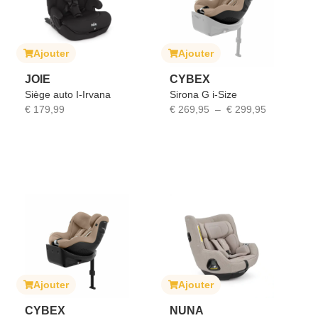
Ajouter
Ajouter
JOIE
CYBEX
Siège auto I-Irvana
Sirona G i-Size
€
179,99
€
269,95
–
€
299,95
Ajouter
Ajouter
CYBEX
NUNA