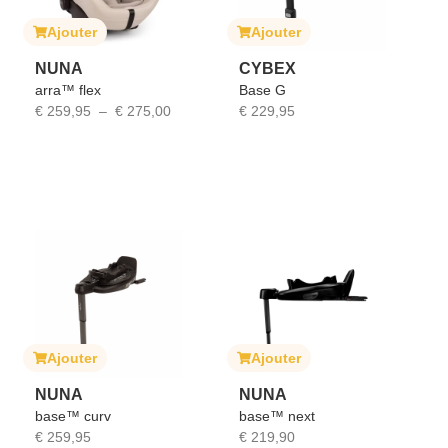
Ajouter
Ajouter
NUNA
CYBEX
arra™ flex
Base G
€
259,95
–
€
275,00
€
229,95
Ajouter
Ajouter
NUNA
NUNA
base™ curv
base™ next
€
259,95
€
219,90