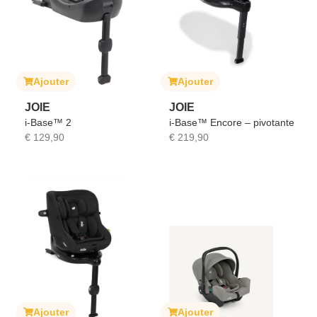
Ajouter
Ajouter
JOIE
JOIE
i-Base™ 2
i-Base™ Encore – pivotante
€
129,90
€
219,90
Ajouter
Ajouter