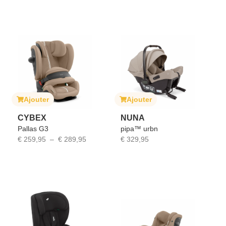
Ajouter
Ajouter
CYBEX
NUNA
Pallas G3
pipa™ urbn
€
259,95
–
€
289,95
€
329,95