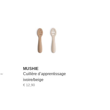
MUSHIE
 –
Cuillère d’apprentissage
ivoire/beige
€
12,90