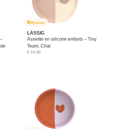
Ajouter
LÄSSIG
 –
Assiette en silicone enfants – Tiny
nde
Team, Chat
€
19,95