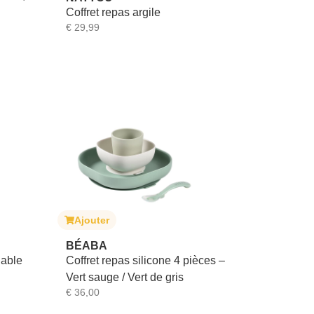
Coffret repas argile
€
29,99
Ajouter
BÉABA
dable
Coffret repas silicone 4 pièces –
Vert sauge / Vert de gris
€
36,00