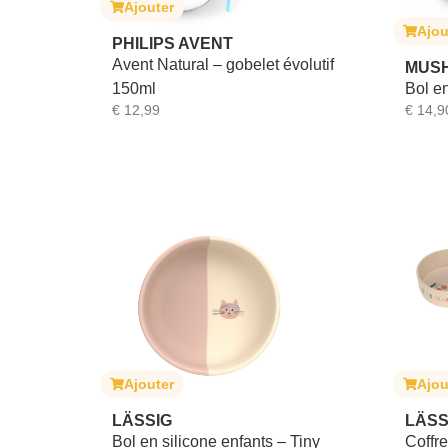
Ajouter
Ajou
PHILIPS AVENT
Avent Natural – gobelet évolutif
MUSH
150ml
Bol e
€
12,99
€
14,9
Ajouter
Ajou
LÄSSIG
LÄSS
Bol en silicone enfants – Tiny
Coffre