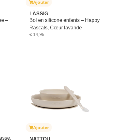
Ajouter
LÄSSIG
se –
Bol en silicone enfants – Happy
Rascals, Cœur lavande
€
14,95
Ajouter
tasse,
NATTOU