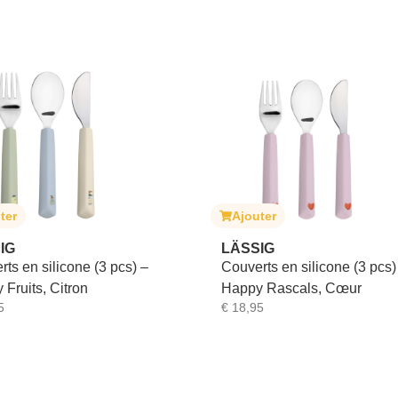
ter
Ajouter
IG
LÄSSIG
ts en silicone (3 pcs) –
Couverts en silicone (3 pcs)
Fruits, Citron
Happy Rascals, Cœur
5
€
18,95