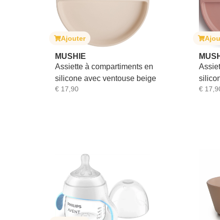
Ajouter
Ajou
MUSHIE
MUSH
Assiette à compartiments en
Assie
silicone avec ventouse beige
silic
€
17,90
€
17,9