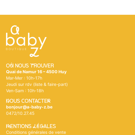
Où NOUS tROUVER
Quai de Namur 16 – 4500 Huy
Mar-Mer : 10h-17h
Jeudi sur rdv (liste & faire-part)
Ven-Sam : 10h-18h
nOUS CONTACTEr
bonjour@a-baby-z.be
0472/10.27.45
mENTIONS légALES
Conditions générales de vente