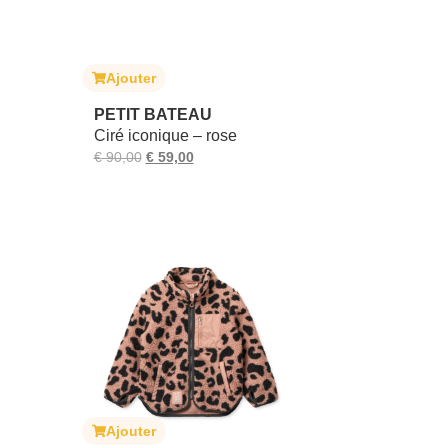
Ajouter
PETIT BATEAU
Ciré iconique – rose
€
90,00
€
59,00
Ajouter