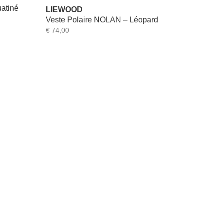
atiné
LIEWOOD
Veste Polaire NOLAN – Léopard
€
74,00