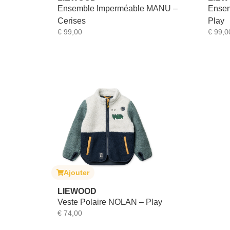
Ensemble Imperméable MANU –
Ensem
Cerises
Play
€
99,00
€
99,0
Ajouter
LIEWOOD
Veste Polaire NOLAN – Play
€
74,00