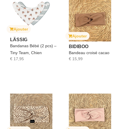
Ajouter
Ajouter
LÄSSIG
Bandanas Bébé (2 pcs) –
BIDIBOO
Tiny Team, Chien
Bandeau croisé cacao
€
17,95
€
15,99