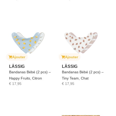
Ajouter
Ajouter
LÄSSIG
LÄSSIG
Bandanas Bébé (2 pcs) –
Bandanas Bébé (2 pcs) –
Happy Fruits, Citron
Tiny Team, Chat
€
17,95
€
17,95