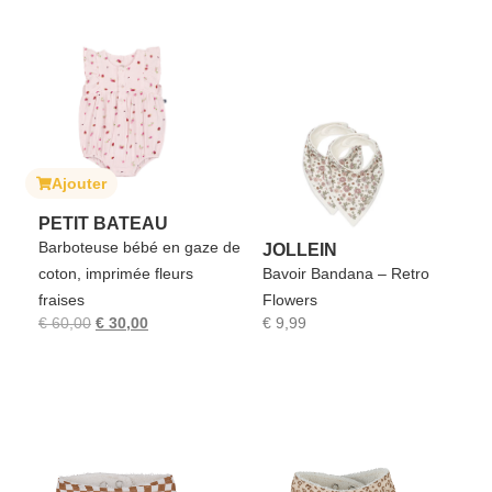
Ajouter
PETIT BATEAU
Barboteuse bébé en gaze de
JOLLEIN
coton, imprimée fleurs
Bavoir Bandana – Retro
fraises
Flowers
€
60,00
€
30,00
€
9,99