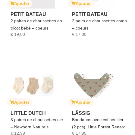
Ajouter
Ajouter
PETIT BATEAU
PETIT BATEAU
2 paires de chaussettes en
2 pairs de chaussettes coton
tricot bébé – coeurs
– coeurs
€
19,00
€
17,00
Ajouter
Ajouter
LITTLE DUTCH
LÄSSIG
3 paires de chaussettes oie
Bandanas avec col bénitier
– Newborn Naturals
(2 pcs), Little Forest Renard
€
12,99
€
17,95