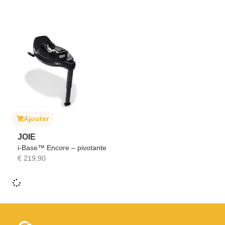
Ajouter
JOIE
i-Base™ Encore – pivotante
€
219,90