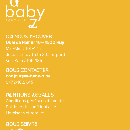
Où NOUS tROUVER
Quai de Namur 16 – 4500 Huy
Mar-Mer : 10h-17h
Jeudi sur rdv (liste & faire-part)
Ven-Sam : 10h-18h
nOUS CONTACTEr
bonjour@a-baby-z.be
0472/10.27.45
mENTIONS légALES
Conditions générales de vente
Politique de confidentialité
Livraisons et retours
nOUS SuIVRe