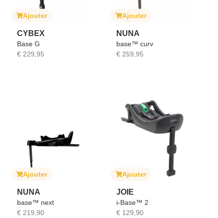
Ajouter
Ajouter
CYBEX
NUNA
Base G
base™ curv
€
229,95
€
259,95
Ajouter
Ajouter
NUNA
JOIE
base™ next
i-Base™ 2
€
219,90
€
129,90