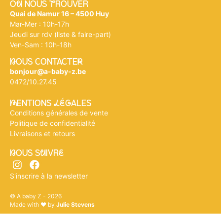
Où NOUS tROUVER
Quai de Namur 16 – 4500 Huy
Mar-Mer : 10h-17h
Jeudi sur rdv (liste & faire-part)
Ven-Sam : 10h-18h
nOUS CONTACTEr
bonjour@a-baby-z.be
0472/10.27.45
mENTIONS légALES
Conditions générales de vente
Politique de confidentialité
Livraisons et retours
nOUS SuIVRe
S'inscrire à la newsletter
© A baby Z - 2026
Made with ♥ by
Julie Stevens