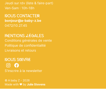
Jeudi sur rdv (liste & faire-part)
Ven-Sam : 10h-18h
nOUS CONTACTEr
bonjour@a-baby-z.be
0472/10.27.45
mENTIONS légALES
Conditions générales de vente
Politique de confidentialité
Livraisons et retours
nOUS SuIVRe
S'inscrire à la newsletter
© A baby Z - 2026
Made with ♥ by
Julie Stevens