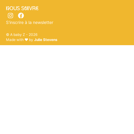
nOUS SuIVRe
S'inscrire à la newsletter
© A baby Z - 2026
Made with ♥ by
Julie Stevens