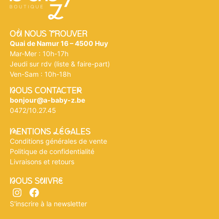
Où NOUS tROUVER
Quai de Namur 16 – 4500 Huy
Mar-Mer : 10h-17h
Jeudi sur rdv (liste & faire-part)
Ven-Sam : 10h-18h
nOUS CONTACTEr
bonjour@a-baby-z.be
0472/10.27.45
mENTIONS légALES
Conditions générales de vente
Politique de confidentialité
Livraisons et retours
nOUS SuIVRe
S'inscrire à la newsletter