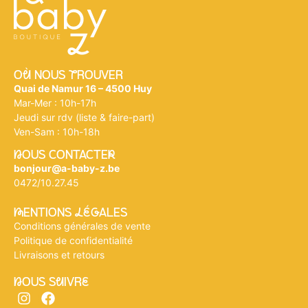
Où NOUS tROUVER
Quai de Namur 16 – 4500 Huy
Mar-Mer : 10h-17h
Jeudi sur rdv (liste & faire-part)
Ven-Sam : 10h-18h
nOUS CONTACTEr
bonjour@a-baby-z.be
0472/10.27.45
mENTIONS légALES
Conditions générales de vente
Politique de confidentialité
Livraisons et retours
nOUS SuIVRe