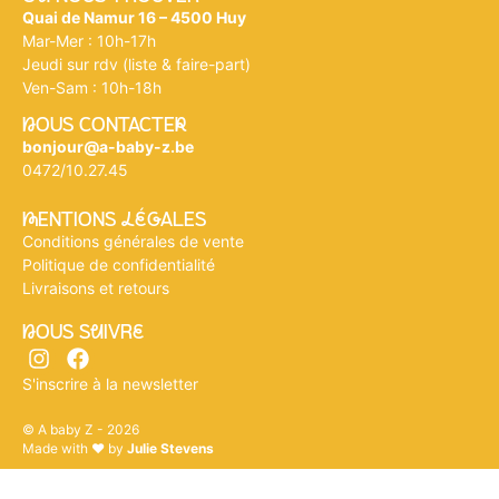
Quai de Namur 16 – 4500 Huy
Mar-Mer : 10h-17h
Jeudi sur rdv (liste & faire-part)
Ven-Sam : 10h-18h
nOUS CONTACTEr
bonjour@a-baby-z.be
0472/10.27.45
mENTIONS légALES
Conditions générales de vente
Politique de confidentialité
Livraisons et retours
nOUS SuIVRe
S'inscrire à la newsletter
© A baby Z - 2026
Made with ♥ by
Julie Stevens