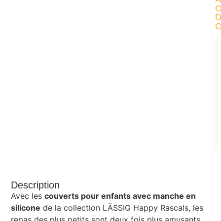
Description
Avec les
couverts pour enfants avec manche en
silicone
de la collection LÄSSIG Happy Rascals, les
repas des plus petits sont deux fois plus amusants.