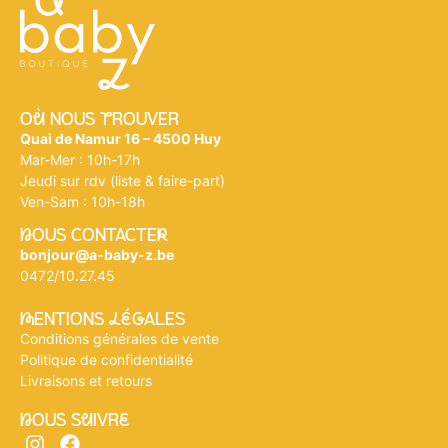
Où NOUS tROUVER
Quai de Namur 16 – 4500 Huy
Mar-Mer : 10h-17h
Jeudi sur rdv (liste & faire-part)
Ven-Sam : 10h-18h
nOUS CONTACTEr
bonjour@a-baby-z.be
0472/10.27.45
mENTIONS légALES
Conditions générales de vente
Politique de confidentialité
Livraisons et retours
nOUS SuIVRe