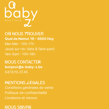
Où NOUS tROUVER
Quai de Namur 16 – 4500 Huy
Mar-Mer : 10h-17h
Jeudi sur rdv (liste & faire-part)
Ven-Sam : 10h-18h
nOUS CONTACTEr
bonjour@a-baby-z.be
0472/10.27.45
mENTIONS légALES
Conditions générales de vente
Politique de confidentialité
Livraisons et retours
nOUS SuIVRe