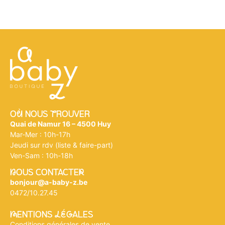
Où NOUS tROUVER
Quai de Namur 16 – 4500 Huy
Mar-Mer : 10h-17h
Jeudi sur rdv (liste & faire-part)
Ven-Sam : 10h-18h
nOUS CONTACTEr
bonjour@a-baby-z.be
0472/10.27.45
mENTIONS légALES
Conditions générales de vente