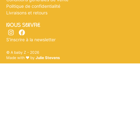
Politique de confidentialité
Livraisons et retours
nOUS SuIVRe
S'inscrire à la newsletter
© A baby Z - 2026
Made with ♥ by
Julie Stevens