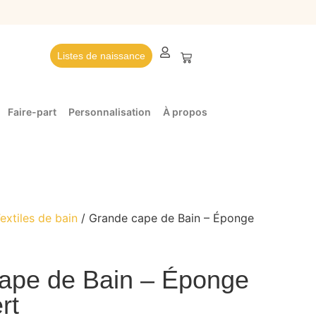
Listes de naissance
Faire-part
Personnalisation
À propos
extiles de bain
/ Grande cape de Bain – Éponge
ape de Bain – Éponge
rt