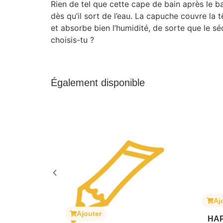
Rien de tel que cette cape de bain après le ba
dès qu’il sort de l’eau. La capuche couvre la
et absorbe bien l’humidité, de sorte que le sé
choisis-tu ?
Également disponible
Aj
it translucide
Ajouter
mpilables –
HA