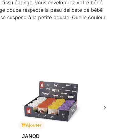
joli tissu éponge, vous enveloppez votre bébé
onge douce respecte la peau délicate de bébé
 se suspend à la petite boucle. Quelle couleur
Ajouter
Ajouter
JANOD
DOOKY