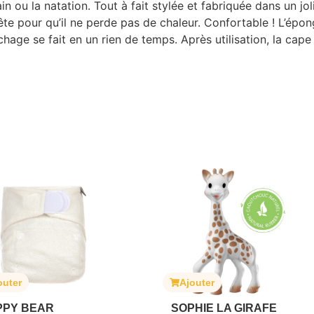
in ou la natation. Tout à fait stylée et fabriquée dans un 
 tête pour qu’il ne perde pas de chaleur. Confortable ! L’ép
chage se fait en un rien de temps. Après utilisation, la cape
outer
Ajouter
PPY BEAR
SOPHIE LA GIRAFE