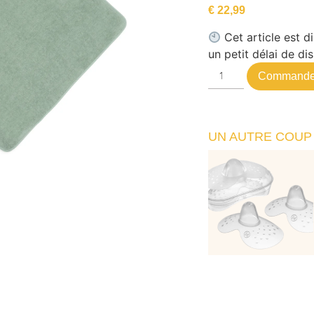
€
22,99
Cet article est 
un petit délai de dis
Commande
UN AUTRE COUP