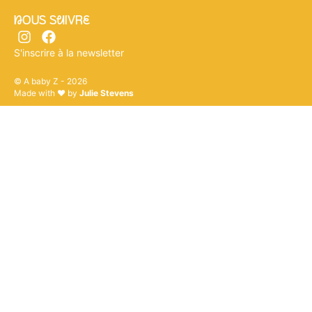
nOUS SuIVRe
S'inscrire à la newsletter
© A baby Z - 2026
Made with ♥ by
Julie Stevens