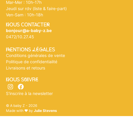
Mar-Mer : 10h-17h
Jeudi sur rdv (liste & faire-part)
Ven-Sam : 10h-18h
nOUS CONTACTEr
bonjour@a-baby-z.be
0472/10.27.45
mENTIONS légALES
Conditions générales de vente
Politique de confidentialité
Livraisons et retours
nOUS SuIVRe
S'inscrire à la newsletter
© A baby Z - 2026
Made with ♥ by
Julie Stevens