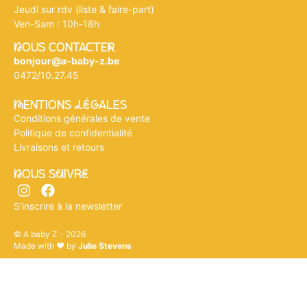
Jeudi sur rdv (liste & faire-part)
Ven-Sam : 10h-18h
nOUS CONTACTEr
bonjour@a-baby-z.be
0472/10.27.45
mENTIONS légALES
Conditions générales de vente
Politique de confidentialité
Livraisons et retours
nOUS SuIVRe
S'inscrire à la newsletter
© A baby Z - 2026
Made with ♥ by
Julie Stevens