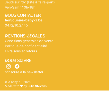
Jeudi sur rdv (liste & faire-part)
Ven-Sam : 10h-18h
nOUS CONTACTEr
bonjour@a-baby-z.be
0472/10.27.45
mENTIONS légALES
Conditions générales de vente
Politique de confidentialité
Livraisons et retours
nOUS SuIVRe
S'inscrire à la newsletter
© A baby Z - 2026
Made with ♥ by
Julie Stevens