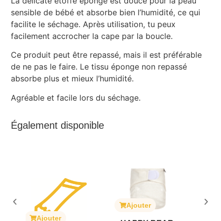
La délicate étoffe éponge est douce pour la peau
sensible de bébé et absorbe bien l’humidité, ce qui
facilite le séchage. Après utilisation, tu peux
facilement accrocher la cape par la boucle.
Ce produit peut être repassé, mais il est préférable
de ne pas le faire. Le tissu éponge non repassé
absorbe plus et mieux l’humidité.
Agréable et facile lors du séchage.
Également disponible
Ajouter
A
ait
Ajouter