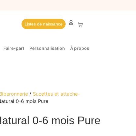
Listes de naissance
Faire-part
Personnalisation
À propos
Biberonnerie
/
Sucettes et attache-
Natural 0-6 mois Pure
atural 0-6 mois Pure