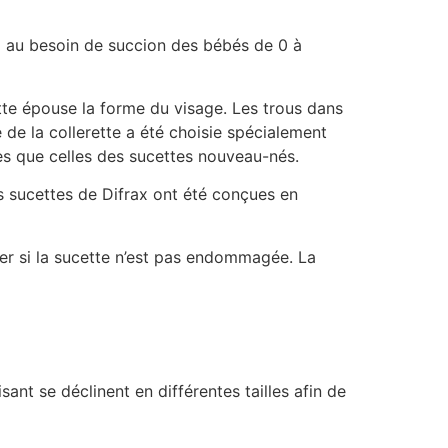
d au besoin de succion des bébés de 0 à
ette épouse la forme du visage. Les trous dans
e de la collerette a été choisie spécialement
des que celles des sucettes nouveau-nés.
s sucettes de Difrax ont été conçues en
fier si la sucette n’est pas endommagée. La
ant se déclinent en différentes tailles afin de