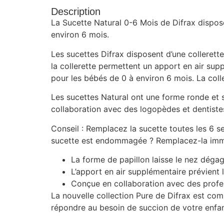
Description
La Sucette Natural 0-6 Mois de Difrax dispos
environ 6 mois.
Les sucettes Difrax disposent d’une collerett
la collerette permettent un apport en air suppl
pour les bébés de 0 à environ 6 mois. La coll
Les sucettes Natural ont une forme ronde et 
collaboration avec des logopèdes et dentiste
Conseil : Remplacez la sucette toutes les 6 se
sucette est endommagée ? Remplacez-la im
La forme de papillon laisse le nez déga
L’apport en air supplémentaire prévient l
Conçue en collaboration avec des profe
La nouvelle collection Pure de Difrax est comp
répondre au besoin de succion de votre enfan