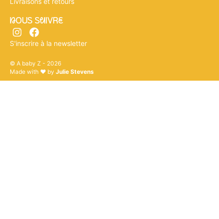
Livraisons et retours
nOUS SuIVRe
S'inscrire à la newsletter
© A baby Z - 2026
Made with ♥ by
Julie Stevens