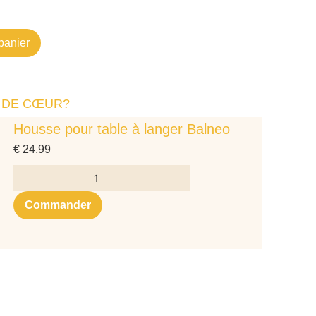
panier
 DE CŒUR?
Housse pour table à langer Balneo
€
24,99
Commander