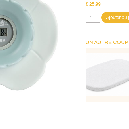
€
25,99
Ajouter au 
UN AUTRE COUP