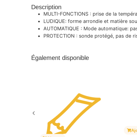
Description
MULTI-FONCTIONS : prise de la températ
LUDIQUE: forme arrondie et matière soup
AUTOMATIQUE : Mode automatique: pas
PROTECTION : sonde protégé, pas de ri
Également disponible
Aj
it translucide