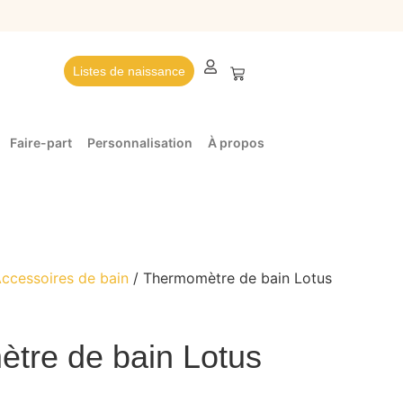
Listes de naissance
Faire-part
Personnalisation
À propos
ccessoires de bain
/ Thermomètre de bain Lotus
tre de bain Lotus