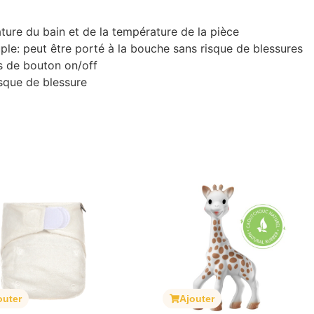
ure du bain et de la température de la pièce
le: peut être porté à la bouche sans risque de blessures
 de bouton on/off
sque de blessure
outer
Ajouter