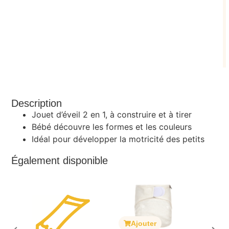
Description
Jouet d’éveil 2 en 1, à construire et à tirer
Bébé découvre les formes et les couleurs
Idéal pour développer la motricité des petits
Également disponible
Ajouter
A