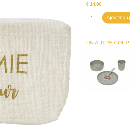
€
14,90
Ajouter au 
UN AUTRE COUP