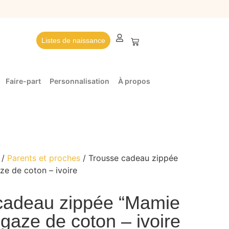
Listes de naissance
Faire-part
Personnalisation
À propos
/
Parents et proches
/ Trousse cadeau zippée
e de coton – ivoire
cadeau zippée “Mamie
gaze de coton – ivoire