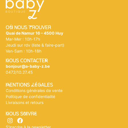
Où NOUS tROUVER
Quai de Namur 16 – 4500 Huy
Mar-Mer : 10h-17h
Jeudi sur rdv (liste & faire-part)
Ven-Sam : 10h-18h
nOUS CONTACTEr
bonjour@a-baby-z.be
0472/10.27.45
mENTIONS légALES
Conditions générales de vente
Politique de confidentialité
Livraisons et retours
nOUS SuIVRe
S'inscrire à la newsletter