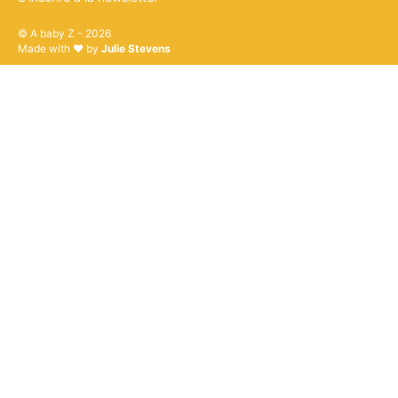
© A baby Z - 2026
Made with ♥ by
Julie Stevens