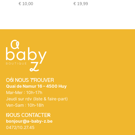
€
10,00
€
19,99
€
17,90
Où NOUS tROUVER
Quai de Namur 16 – 4500 Huy
Mar-Mer : 10h-17h
Jeudi sur rdv (liste & faire-part)
Ven-Sam : 10h-18h
nOUS CONTACTEr
bonjour@a-baby-z.be
0472/10.27.45