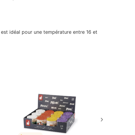
est idéal pour une température entre 16 et
Aj