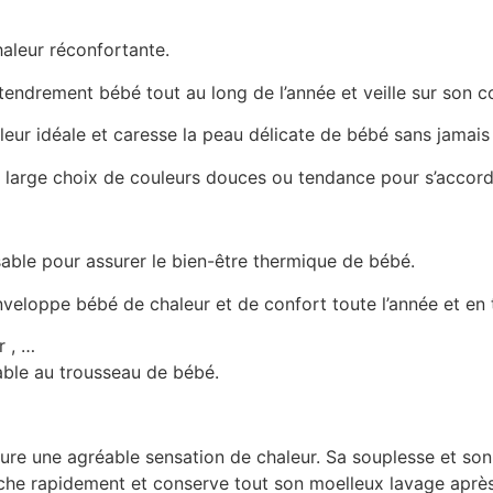
aleur réconfortante.
 tendrement bébé tout au long de l’année et veille sur son 
leur idéale et caresse la peau délicate de bébé sans jamais
un large choix de couleurs douces ou tendance pour s’accorde
nsable pour assurer le bien-être thermique de bébé.
enveloppe bébé de chaleur et de confort toute l’année et en 
r , …
sable au trousseau de bébé.
cure une agréable sensation de chaleur. Sa souplesse et so
 sèche rapidement et conserve tout son moelleux lavage aprè