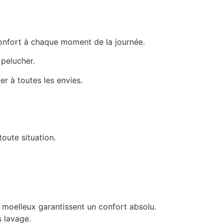
confort à chaque moment de la journée.
 pelucher.
r à toutes les envies.
toute situation.
n moelleux garantissent un confort absolu.
s lavage.