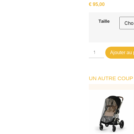
€
95,00
Taille
Ajouter au 
UN AUTRE COUP