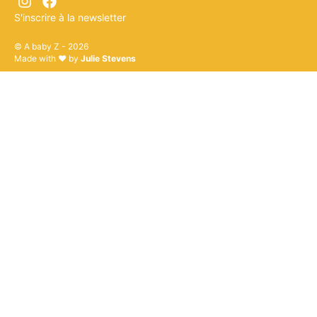
S'inscrire à la newsletter
© A baby Z - 2026
Made with ♥ by
Julie Stevens