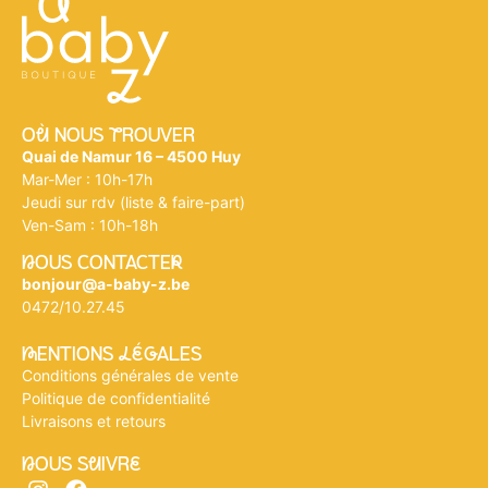
Où NOUS tROUVER
Quai de Namur 16 – 4500 Huy
Mar-Mer : 10h-17h
Jeudi sur rdv (liste & faire-part)
Ven-Sam : 10h-18h
nOUS CONTACTEr
bonjour@a-baby-z.be
0472/10.27.45
mENTIONS légALES
Conditions générales de vente
Politique de confidentialité
Livraisons et retours
nOUS SuIVRe