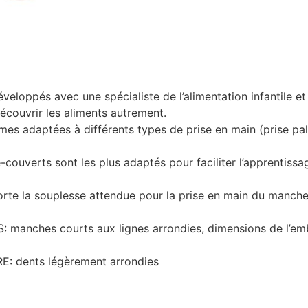
ppés avec une spécialiste de l’alimentation infantile et
couvrir les aliments autrement.
adaptées à différents types de prise en main (prise palm
uverts sont les plus adaptés pour faciliter l’apprentissage
e la souplesse attendue pour la prise en main du manche et
ches courts aux lignes arrondies, dimensions de l’embo
 dents légèrement arrondies