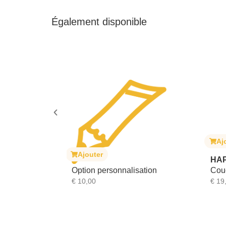
Également disponible
Ajouter
Ajouter
HAPPY BEAR
Option personnalisation
Couche intérieure e
€
10,00
€
19,99