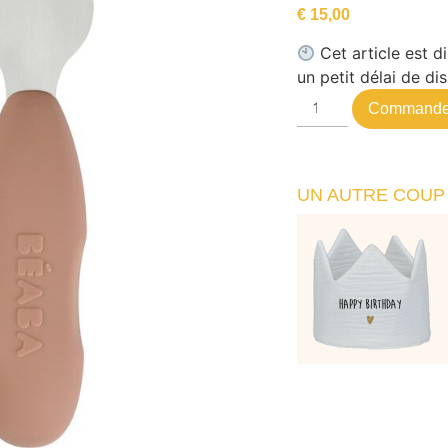
€
15,00
Cet article est 
un petit délai de dis
Commande
UN AUTRE COUP