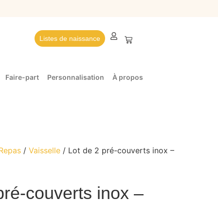
Listes de naissance
Faire-part
Personnalisation
À propos
Repas
/
Vaisselle
/ Lot de 2 pré-couverts inox –
pré-couverts inox –