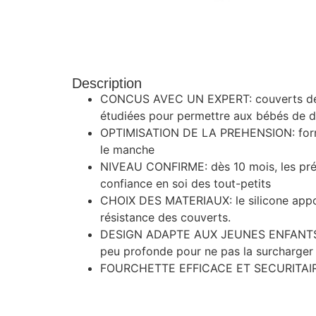
Description
CONCUS AVEC UN EXPERT: couverts dévelo
étudiées pour permettre aux bébés de dé
OPTIMISATION DE LA PREHENSION: formes 
le manche
NIVEAU CONFIRME: dès 10 mois, les pré-co
confiance en soi des tout-petits
CHOIX DES MATERIAUX: le silicone apport
résistance des couverts.
DESIGN ADAPTE AUX JEUNES ENFANTS: man
peu profonde pour ne pas la surcharger
FOURCHETTE EFFICACE ET SECURITAIRE: