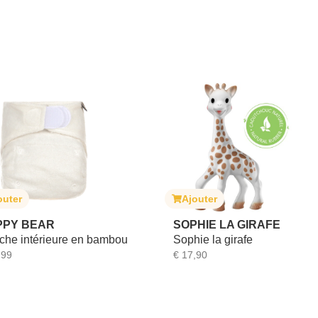
Ajouter
Ajout
SOPHIE LA GIRAFE
JANO
n bambou
Sophie la girafe
Boite 
€
17,90
€
6,99