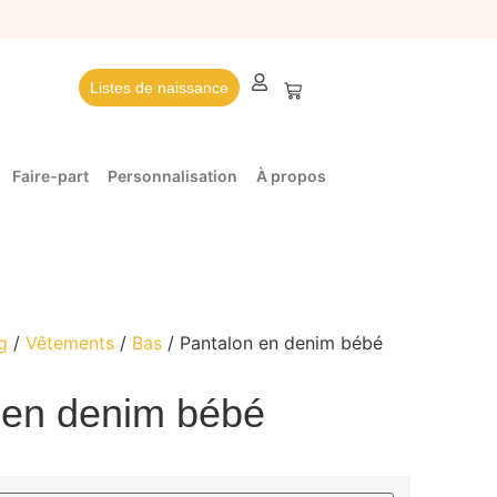
Listes de naissance
Faire-part
Personnalisation
À propos
g
/
Vêtements
/
Bas
/ Pantalon en denim bébé
 en denim bébé