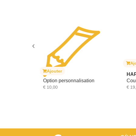
Ajouter
Ajouter
HAPPY BEAR
Option personnalisation
Couche intérieure e
€
10,00
€
19,99