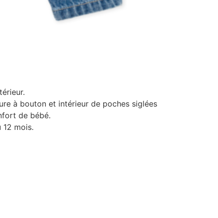
térieur.
ture à bouton et intérieur de poches siglées
onfort de bébé.
 12 mois.