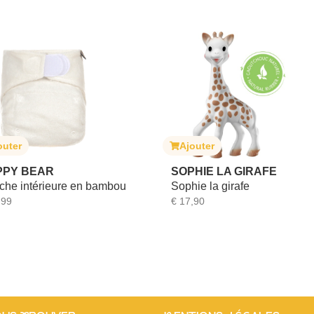
Ajouter
Ajout
SOPHIE LA GIRAFE
JANO
n bambou
Sophie la girafe
Boite 
€
17,90
€
6,99